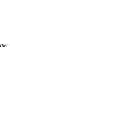
rtier