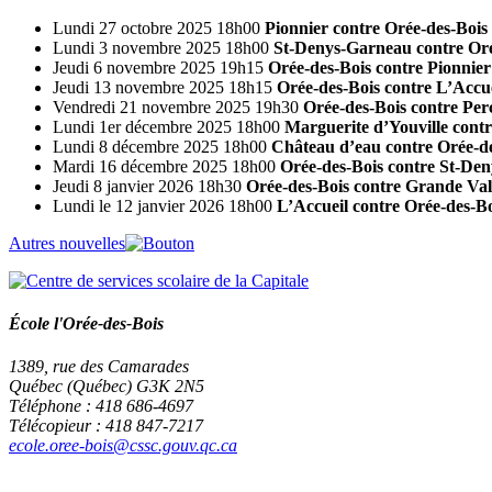
Lundi 27 octobre 2025 18h00
Pionnier contre Orée-des-Bois
Lundi 3 novembre 2025 18h00
St-Denys-Garneau contre Oré
Jeudi 6 novembre 2025 19h15
Orée-des-Bois contre Pionnier
Jeudi 13 novembre 2025 18h15
Orée-des-Bois contre L’Accue
Vendredi 21 novembre 2025 19h30
Orée-des-Bois contre Per
Lundi 1er décembre 2025 18h00
Marguerite d’Youville contr
Lundi 8 décembre 2025 18h00
Château d’eau contre Orée-d
Mardi 16 décembre 2025 18h00
Orée-des-Bois contre St-De
Jeudi 8 janvier 2026 18h30
Orée-des-Bois contre Grande Val
Lundi le 12 janvier 2026 18h00
L’Accueil contre Orée-des-Bo
Autres nouvelles
École l'Orée-des-Bois
1389, rue des Camarades
Québec (Québec) G3K 2N5
Téléphone : 418 686-4697
Télécopieur : 418 847-7217
ecole.oree-bois@cssc.gouv.qc.ca