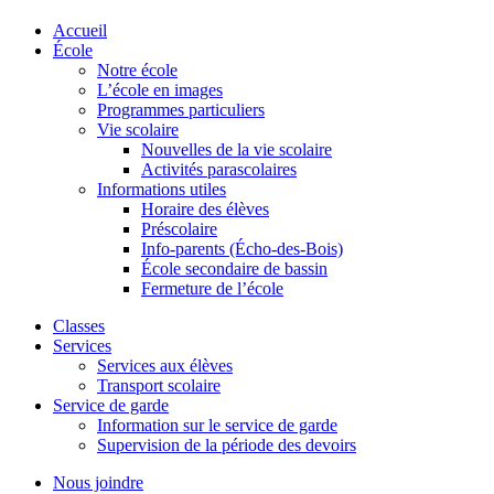
Accueil
École
Notre école
L’école en images
Programmes particuliers
Vie scolaire
Nouvelles de la vie scolaire
Activités parascolaires
Informations utiles
Horaire des élèves
Préscolaire
Info-parents (Écho-des-Bois)
École secondaire de bassin
Fermeture de l’école
Classes
Services
Services aux élèves
Transport scolaire
Service de garde
Information sur le service de garde
Supervision de la période des devoirs
Nous joindre