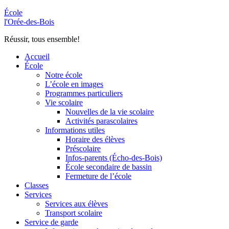
École
l'Orée-des-Bois
Réussir, tous ensemble!
Accueil
École
Notre école
L’école en images
Programmes particuliers
Vie scolaire
Nouvelles de la vie scolaire
Activités parascolaires
Informations utiles
Horaire des élèves
Préscolaire
Infos-parents (Écho-des-Bois)
École secondaire de bassin
Fermeture de l’école
Classes
Services
Services aux élèves
Transport scolaire
Service de garde