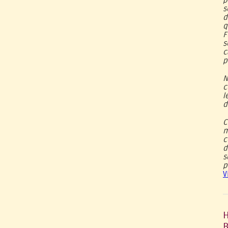
p
s
d
q
F
s
c
p
N
c
l
d
C
m
c
d
s
p
V
H
B