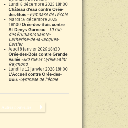
Lundi 8 décembre 2025 18h00
Château d’eau contre Orée-
des-Bois
–
Gymnase de l’école
Mardi 16 décembre 2025
Orée-des-Bois contre
18h00
St-Denys-Garneau
–
10 rue
des Étudiants Sainte-
Catherine-de-la-Jacques-
Cartier
Jeudi 8 janvier 2026 18h30
Orée-des-Bois contre Grande
Vallée
-380 rue St Cyrille Saint
Raymond
Lundi le 12 janvier 2026 18h00
L’Accueil contre Orée-des-
Bois
-Gymnase de l’école
Autres nouvelles