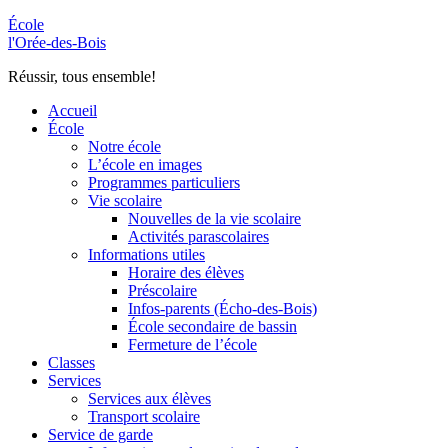
École
l'Orée-des-Bois
Réussir, tous ensemble!
Accueil
École
Notre école
L’école en images
Programmes particuliers
Vie scolaire
Nouvelles de la vie scolaire
Activités parascolaires
Informations utiles
Horaire des élèves
Préscolaire
Infos-parents (Écho-des-Bois)
École secondaire de bassin
Fermeture de l’école
Classes
Services
Services aux élèves
Transport scolaire
Service de garde