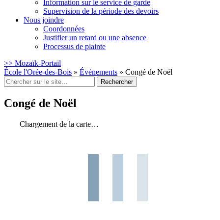
Information sur le service de garde
Supervision de la période des devoirs
Nous joindre
Coordonnées
Justifier un retard ou une absence
Processus de plainte
>> Mozaïk-Portail
École l'Orée-des-Bois
»
Évènements
»
Congé de Noël
Rechercher
:
Congé de Noël
Chargement de la carte…