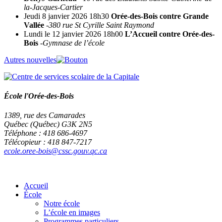
la-Jacques-Cartier
Jeudi 8 janvier 2026 18h30
Orée-des-Bois contre Grande
Vallée
-380 rue St Cyrille Saint Raymond
Lundi le 12 janvier 2026 18h00
L’Accueil contre Orée-des-
Bois
-Gymnase de l’école
Autres nouvelles
École l'Orée-des-Bois
1389, rue des Camarades
Québec (Québec) G3K 2N5
Téléphone : 418 686-4697
Télécopieur : 418 847-7217
ecole.oree-bois@cssc.gouv.qc.ca
Accueil
École
Notre école
L’école en images
Programmes particuliers