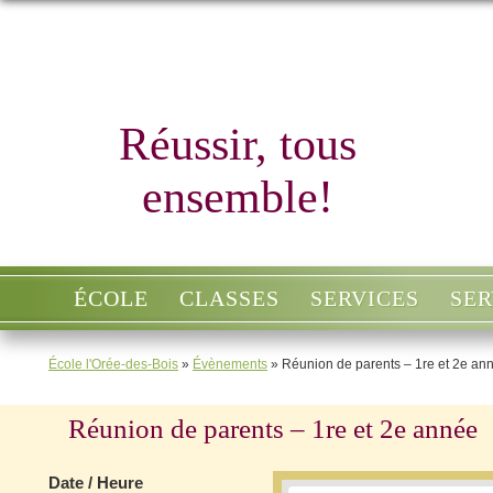
École
l'Orée-des-Bois
Réussir, tous
ensemble!
ÉCOLE
CLASSES
SERVICES
SER
École l'Orée-des-Bois
»
Évènements
»
Réunion de parents – 1re et 2e an
Réunion de parents – 1re et 2e année
Date / Heure