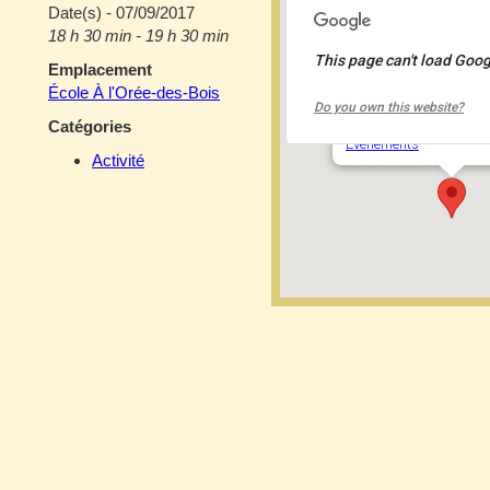
Date(s) - 07/09/2017
18 h 30 min - 19 h 30 min
This page can't load Goog
Emplacement
École À l'Orée-des-
École À l'Orée-des-Bois
Do you own this website?
1389, des Camarades 
Catégories
Événements
Activité