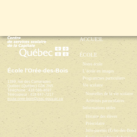
ACCUEIL
ÉCOLE
Notre école
École l'Orée-des-Bois
L’école en images
Programmes particuliers
1389, rue des Camarades
Vie scolaire
Québec (Québec) G3K 2N5
Téléphone : 418 686-4697
Nouvelles de la vie scolaire
Télécopieur : 418 847-7217
ecole.oree-bois@cssc.gouv.qc.ca
Activités parascolaires
Informations utiles
Horaire des élèves
Préscolaire
Info-parents (Écho-des-Bois)